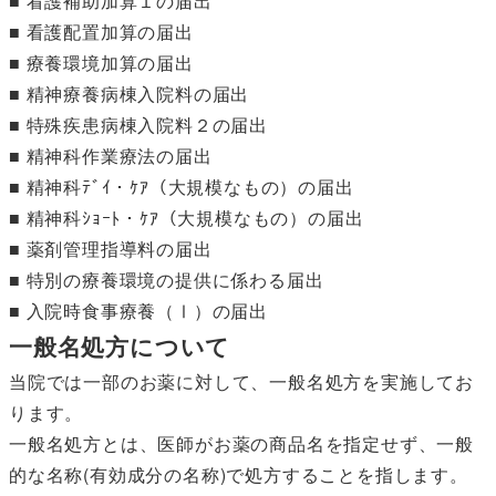
■ 看護補助加算１の届出
■ 看護配置加算の届出
■ 療養環境加算の届出
■ 精神療養病棟入院料の届出
■ 特殊疾患病棟入院料２の届出
■ 精神科作業療法の届出
■ 精神科ﾃﾞｲ・ｹｱ（大規模なもの）の届出
■ 精神科ｼｮｰﾄ・ｹｱ（大規模なもの）の届出
■ 薬剤管理指導料の届出
■ 特別の療養環境の提供に係わる届出
■ 入院時食事療養（Ⅰ）の届出
一般名処方について
当院では一部のお薬に対して、一般名処方を実施してお
ります。
一般名処方とは、医師がお薬の商品名を指定せず、一般
的な名称(有効成分の名称)で処方することを指します。