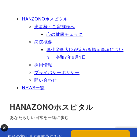
HANZONOホスピタル
患者様・ご家族様へ
心の健康チェック
病院概要
厚生労働大臣が定める掲示事項につい
て 令和7年9月1日
採用情報
プライバシーポリシー
問い合わせ
NEWS一覧
HANAZONOホスピタル
あなたらしい日常を一緒に歩む
初診の方は必ず事前予約をお