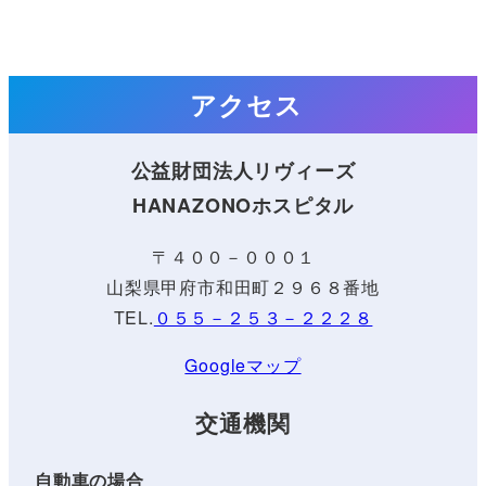
アクセス
公益財団法人リヴィーズ
HANAZONOホスピタル
〒４００－０００１
山梨県甲府市和田町２９６８番地
TEL.
０５５－２５３－２２２８
Googleマップ
交通機関
自動車の場合