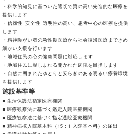
・科学的知見に基づいた適切で質の高い先進的な医療を
提供します
・信頼性･安全性･透明性の高い、患者中心の医療を提供
します
・精神障がい者の急性期医療から社会復帰医療まできめ
細かい支援を行います
・地域住民の心の健康問題に対応します
・地域住民に親しまれる開かれた病院を目指します
・自然に囲まれたゆとりと安らぎのある明るい療養環境
を提供します
施設基準等
■ 生活保護法指定医療機関
■ 医療観察法に基づく鑑定入院医療機関
■ 医療観察法に基づく指定通院医療機関
■ 精神病棟入院基本料（15：1 入院基本料）の届出