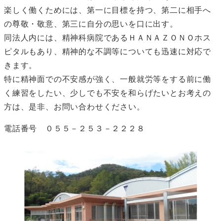
楽しく働くためには、第一に目標を持つ、第二に相手へ
の尊敬・敬意、第三に自分の思いを口に出す。
同法人内には、精神科病院であるＨＡＮＡＺＯＮＯホス
ピタルもあり、精神的な不調等についても迅速に対応で
きます。
特に精神面での不安感が強く、一般就労等をする前に働
く練習をしたい、少しでも不安を和らげたいとお考えの
方は、是非、お問い合わせください。
電話番号 ０５５－２５３－２２２８