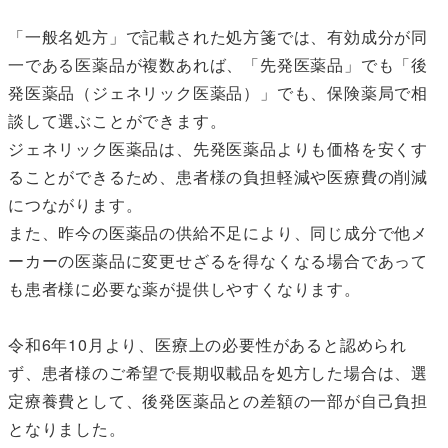
「一般名処方」で記載された処方箋では、有効成分が同
一である医薬品が複数あれば、「先発医薬品」でも「後
発医薬品（ジェネリック医薬品）」でも、保険薬局で相
談して選ぶことができます。
ジェネリック医薬品は、先発医薬品よりも価格を安くす
ることができるため、患者様の負担軽減や医療費の削減
につながります。
また、昨今の医薬品の供給不足により、同じ成分で他メ
ーカーの医薬品に変更せざるを得なくなる場合であって
も患者様に必要な薬が提供しやすくなります。
令和6年10月より、医療上の必要性があると認められ
ず、患者様のご希望で長期収載品を処方した場合は、選
定療養費として、後発医薬品との差額の一部が自己負担
となりました。