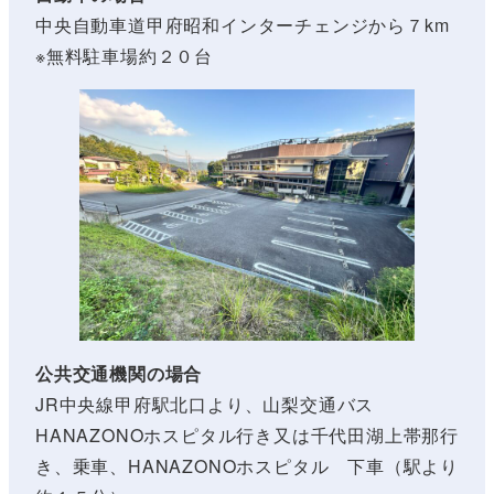
中央自動車道甲府昭和インターチェンジから７km
※無料駐車場約２０台
公共交通機関の場合
JR中央線甲府駅北口より、山梨交通バス
HANAZONOホスピタル行き又は千代田湖上帯那行
き、乗車、HANAZONOホスピタル 下車（駅より