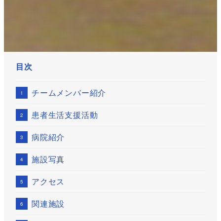
目次
チームメンバー紹介
患者生活支援活動
病院紹介
施設写真
アクセス
関連施設