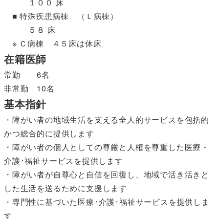
１００ 床
■ 特殊疾患病棟 （Ｌ病棟）
５８ 床
※ Ｃ病棟 ４５床は休床
在籍医師
常勤 6名
非常勤 10名
基本指針
・障がい者の地域生活を支える全人的サービスを包括的
かつ総合的に提供します
・障がい者の個人としての尊厳と人権を尊重した医療・
介護･福祉サービスを提供します
・障がい者が自尊心と自信を回復し、地域で活き活きと
した生活を送るために支援します
・専門性に基づいた医療･介護･福祉サービスを提供しま
す