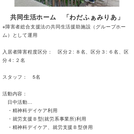
共同生活ホーム 「わだふぁみりあ」
※障害者総合支援法の共同生活援助施設（グループホー
ム）として運用
入居者障害程度区分： 区分２: ８名、区分３: ６名、区
分４: ２名
スタッフ： 5名
活動内容：
日中活動…
・精神科デイケア利用
・就労支援Ｂ型(就労系事業所)利用
・精神科デイケア、就労支援Ｂ型併用