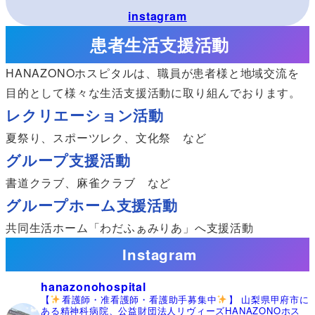
instagram
患者生活支援活動
HANAZONOホスピタルは、職員が患者様と地域交流を
目的として様々な生活支援活動に取り組んでおります。
レクリエーション活動
夏祭り、スポーツレク、文化祭 など
グループ支援活動
書道クラブ、麻雀クラブ など
グループホーム支援活動
共同生活ホーム「わだふぁみりあ」へ支援活動
Instagram
hanazonohospital
【
看護師・准看護師・看護助手募集中
】
山梨県甲府市に
ある精神科病院、公益財団法人リヴィーズHANAZONOホス