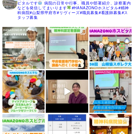
ピタルです
病院の日常や行事、職員や部署紹介、診察案内
などを発信してまいります
#HANAZONOホスピタル#精神
科病院#山梨県甲府市#リヴィーズ#職員募集#看護師募集#ス
タッフ募集