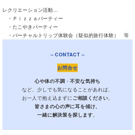
レクリエーション活動…
・Ｐｉｚｚａパーティー
・たこやきパーティー
・バーチャルトリップ体験会（疑似的旅行体験） 等
– CONTACT –
お問合せ
心や体の不調
・
不安な気持ち
など、少しでも気になることがあれば、
お一人で抱え込まずに
ご相談ください
。
皆さまの心の声に耳を傾け、
一緒に解決策を探します
。