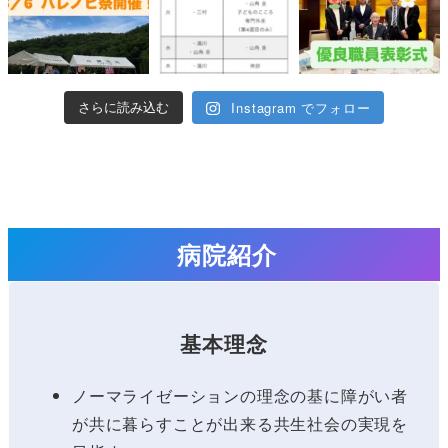
Instagram でフォロー
さらに読み込む
病院紹介
基本理念
ノーマライゼーションの理念の基に障がい者
が共に暮らすことが出来る共生社会の実現を