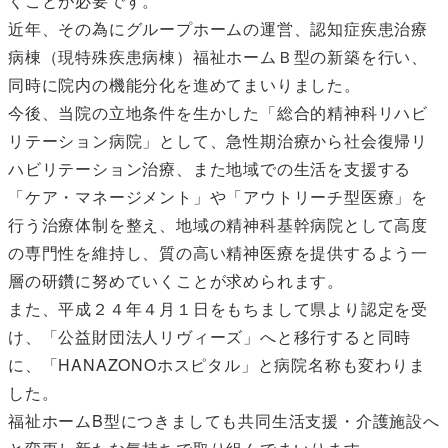
くことが必要です。
近年、その為にグループホームの運営、認知症疾患治療
病棟（現特殊疾患病棟）福祉ホームＢ型の新築を行い、
同時に院内の機能分化を進めてまいりました。
今後、当院の立地条件を生かした「総合的精神科リハビ
リテーション病院」として、急性期治療から社会復帰リ
ハビリテーション治療、また地域での生活を支援する
「ケア・マネージメント」や「アウトリーチ型医療」を
行う治療体制を整え、地域の精神科基幹病院として高度
の専門性を維持し、質の高い精神医療を提供するよう一
層の研鑽に努めていくことが求められます。
また、平成２４年４月１日をもちまして県より認定を受
け、「公益財団法人リヴィーズ」へと移行すると同時
に、「HANAZONOホスピタル」と病院名称も変わりま
した。
福祉ホームB型につきましても共同生活支援・介護施設へ